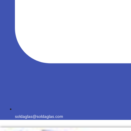
soldaglas@soldaglas.com