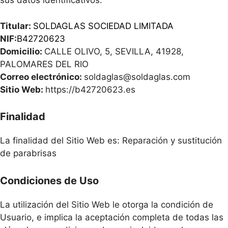
sus datos identificativos:
Titular:
SOLDAGLAS SOCIEDAD LIMITADA
NIF:
B42720623
Domicilio:
CALLE OLIVO, 5, SEVILLA, 41928,
PALOMARES DEL RIO
Correo electrónico:
soldaglas@soldaglas.com
Sitio Web:
https://b42720623.es
Finalidad
La finalidad del Sitio Web es: Reparación y sustitución
de parabrisas
Condiciones de Uso
La utilización del Sitio Web le otorga la condición de
Usuario, e implica la aceptación completa de todas las