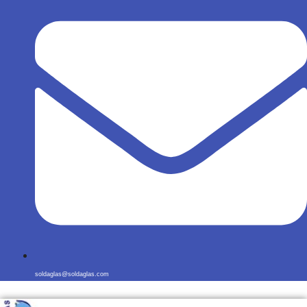
soldaglas@soldaglas.com