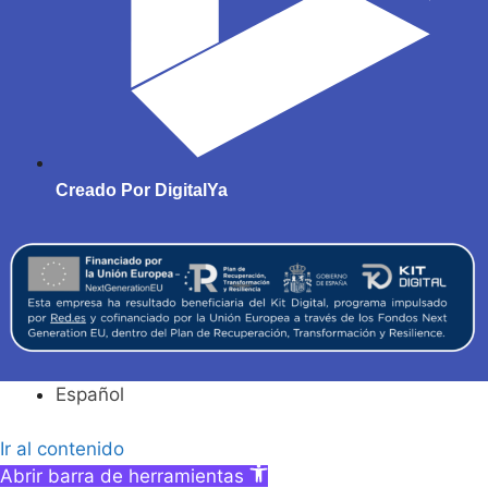
Creado Por DigitalYa
Español
Ir al contenido
Abrir barra de herramientas